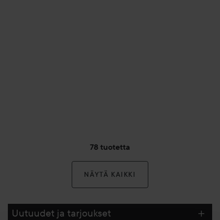
78 tuotetta
NÄYTÄ KAIKKI
Uutuudet ja tarjoukset