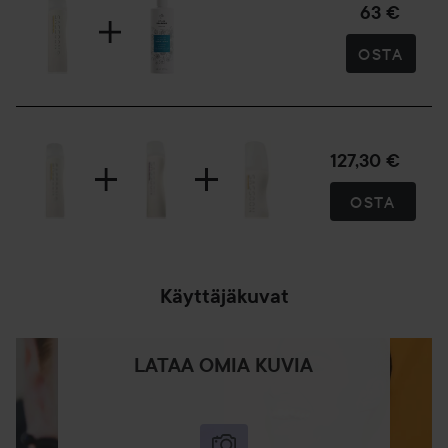
63 €
OSTA
127,30 €
OSTA
Käyttäjäkuvat
LATAA OMIA KUVIA