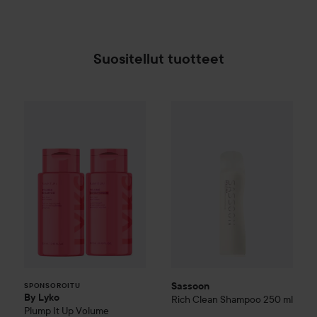
Suositellut tuotteet
Sassoon
Rich Clean Shampoo
By Lyko
Plump It Up
Volume Shampoo 250 ml & C
SPONSOROITU
Sassoon
SPONSOROITU
By Lyko
Rich Clean Shampoo
250 ml
Plump It Up
Volume