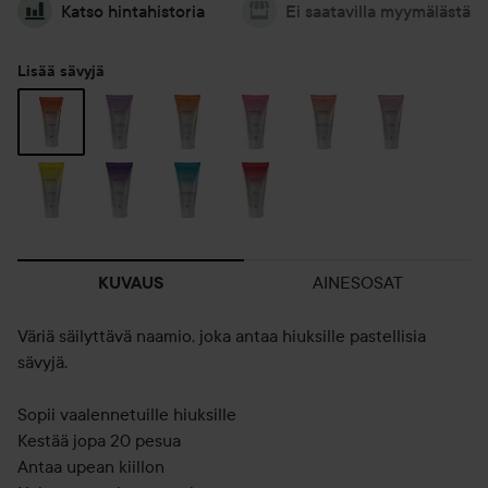
Katso hintahistoria
Ei saatavilla myymälästä
Lisää sävyjä
AINESOSAT
KUVAUS
Väriä säilyttävä naamio, joka antaa hiuksille pastellisia
sävyjä.
Sopii vaalennetuille hiuksille
Kestää jopa 20 pesua
Antaa upean kiillon