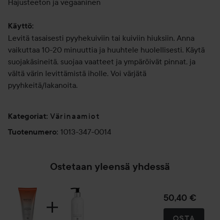
Hajusteeton ja vegaaninen
Käyttö:
Levitä tasaisesti pyyhekuiviin tai kuiviin hiuksiin. Anna
vaikuttaa 10-20 minuuttia ja huuhtele huolellisesti. Käytä
suojakäsineitä, suojaa vaatteet ja ympäröivät pinnat, ja
vältä värin levittämistä iholle. Voi värjätä
pyyhkeitä/lakanoita.
Värinaamiot
Kategoriat
:
1013-347-0014
Tuotenumero
:
Ostetaan yleensä yhdessä
50,40 €
OSTA