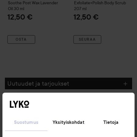
Soothe Post Wax Lavender
Exfoliate+Polish Body Scrub
Oil
30 ml
207 ml
12,50 €
12,50 €
OSTA
SEURAA
Uutuudet ja tarjoukset
Seuraa meitä
Suostumus
Yksityiskohdat
Tietoja
Asiakaspalvelu