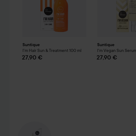
Suntique
Suntique
I'm Hair Sun & Treatment
100 ml
I'm Vegan Sun Seru
27,90 €
27,90 €
OHITA OSIO