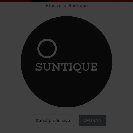
Etusivu
Suntique
Suntique
Katso profiilisivu
SEURAA