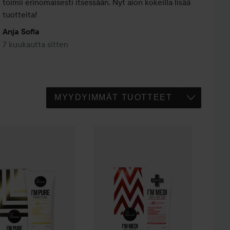
toimii erinomaisesti itsessään. Nyt aion kokeilla lisää 
tuotteita!
Anja Sofia
7 kuukautta sitten
ue
I'm Pure Perfect Cica
50 ml
Suntique
I'm Medi 100% Zinc Sun
50 m
90 €
27,90 €