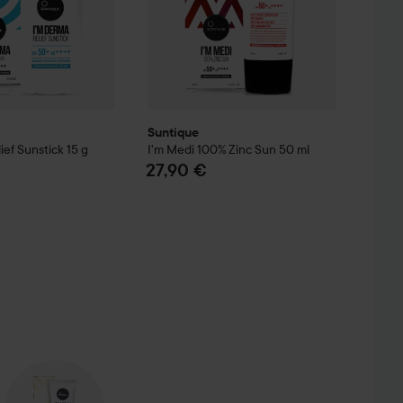
Suntique
ief Sunstick
15 g
I'm Medi 100% Zinc Sun
50 ml
27,90 €