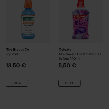
The Breath Co
Colgate
Icy Mint
Mouthwash Breathtaking All
In One
500 ml
13,50 €
5,50 €
OSTA
OSTA