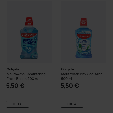
Colgate
Mouthwash Breathtaking Fresh Breath
Colgate
Mouthwash Plax Cool
500 ml
5,50 
Colgate
Colgate
Mouthwash Breathtaking
Mouthwash Plax Cool Mint
Fresh Breath
500 ml
500 ml
5,50 €
5,50 €
OSTA
OSTA