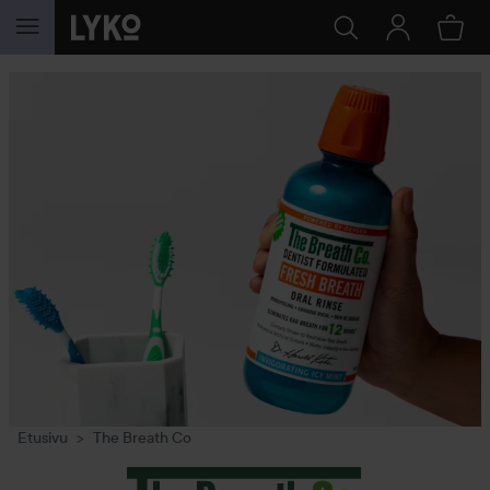
SIIRTYÄ JHK SISÄLTÖÖN
Etusivu
The Breath Co