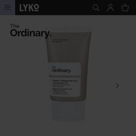
SIIRTYÄ JHK SISÄLTÖÖN
OHITA OSIO