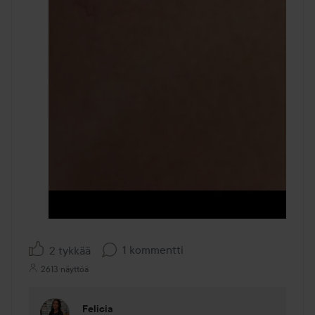
1 kommentti
2 tykkää
2613 näyttöä
Felicia