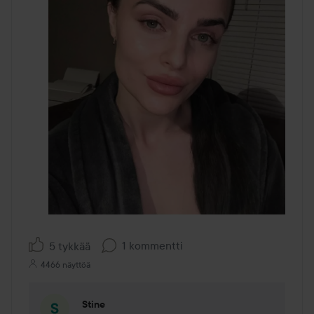
1 kommentti
5 tykkää
4466 näyttöä
Stine