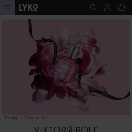
SIIRTYÄ JHK SISÄLTÖÖN
Etusivu
Viktor & Rolf