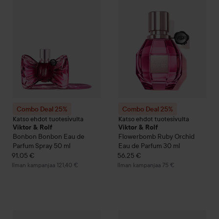
Combo Deal 25%
Combo Deal 25%
Katso ehdot tuotesivulta
Katso ehdot tuotesivulta
Viktor & Rolf
Viktor & Rolf
Bonbon
Bonbon Eau de
Flowerbomb Ruby Orchid
Parfum Spray
50 ml
Eau de Parfum
30 ml
91,05 €
56,25 €
Ilman kampanjaa 121,40 €
Ilman kampanjaa 75 €