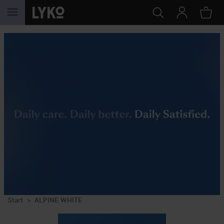
GA NAAR INHOUD
Start
ALPINE WHITE