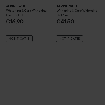
ALPINE WHITE
ALPINE WHITE
Whitening & Care
Whitening
Whitening & Care
Whitening
Foam
50 ml
Gel
6 ml
€16,90
€41,50
NOTIFICATIE
NOTIFICATIE