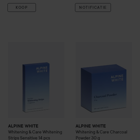
KOOP
NOTIFICATIE
ALPINE WHITE
Whitening & Care
ALPINE WHITE
Whitening Strips Sensitive 
Whitening & C
ALPINE WHITE
ALPINE WHITE
Whitening & Care
Whitening
Whitening & Care
Charcoal
Strips Sensitive 14 pcs
Powder
30 g