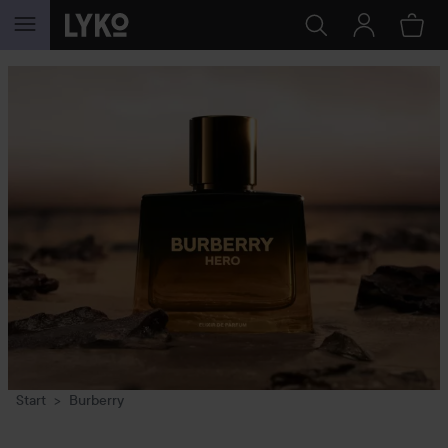
GA NAAR INHOUD
Start
Burberry