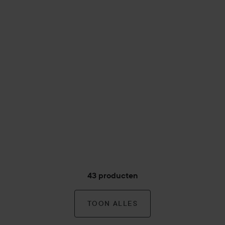
43 producten
TOON ALLES