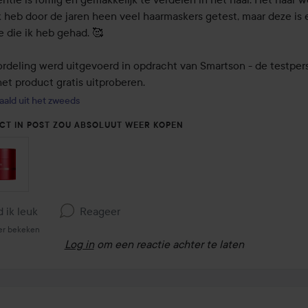
Ik heb door de jaren heen veel haarmaskers getest, maar deze is 
 die ik heb gehad. 🥰

rdeling werd uitgevoerd in opdracht van Smartson - de testper
et product gratis uitproberen.
aald uit het zweeds
CT IN POST ZOU ABSOLUUT WEER KOPEN
d ik leuk
Reageer
er bekeken
Log in
om een reactie achter te laten