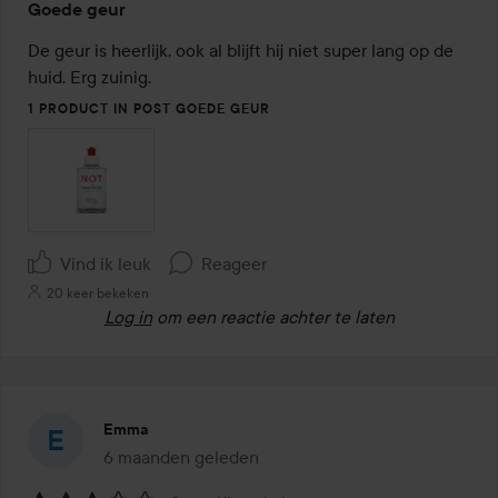
Goede geur
4
van
De geur is heerlijk, ook al blijft hij niet super lang op de 
de
huid. Erg zuinig.
5
1 PRODUCT IN POST GOEDE GEUR
Vind ik leuk
Reageer
20 keer bekeken
Log in
om een reactie achter te laten
Emma
6 maanden geleden
Het bericht is gemaakt 6 maanden geleden