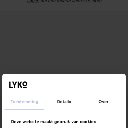
Log in
om een reactie achter te laten
Toestemming
Details
Over
Deze website maakt gebruik van cookies