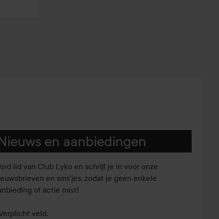
Nieuws en aanbiedingen
ord lid van Club Lyko en schrijf je in voor onze
ieuwsbrieven en sms'jes, zodat je geen enkele
anbieding of actie mist!
Verplicht veld.