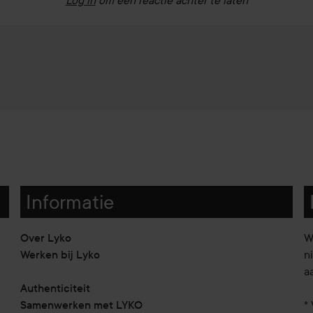
Informatie
Over Lyko
W
Werken bij Lyko
n
a
Authenticiteit
Samenwerken met LYKO
* 