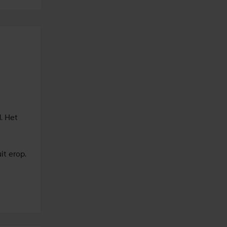
 Het 
it erop.