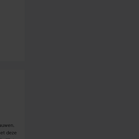
auwen, 
et deze 