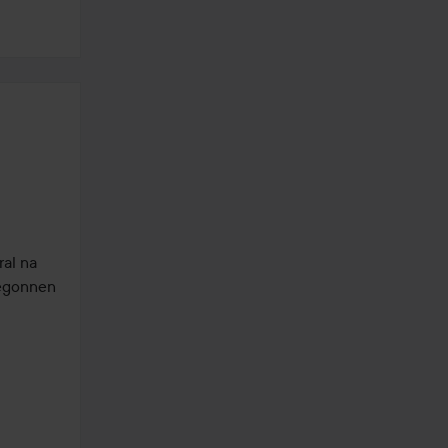
al na 
egonnen 