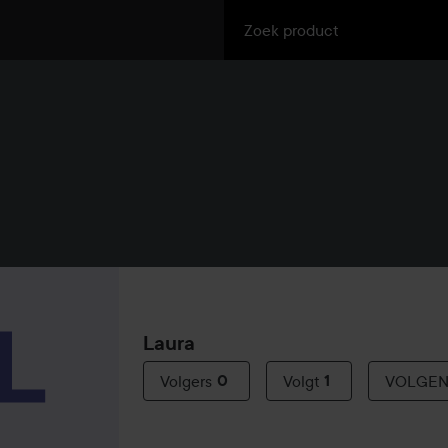
Laura
Volgers
0
Volgt
1
VOLGE