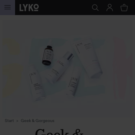
GA NAAR INHOUD
Start
Geek & Gorgeous