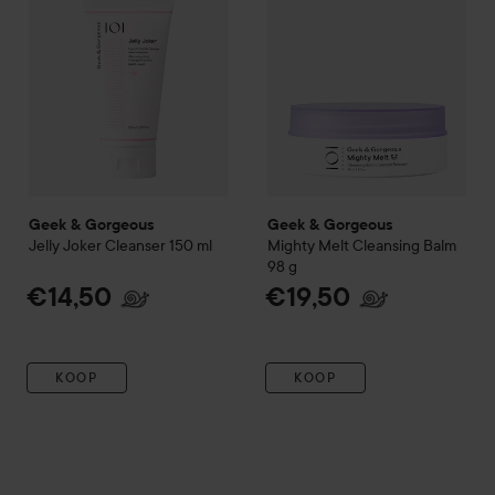
Geek & Gorgeous
Geek & Gorgeous
Jelly Joker Cleanser
150 ml
Mighty Melt Cleansing Balm
98 g
€14,50
€19,50
KOOP
KOOP