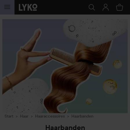
GA NAAR INHOUD
Start
Haar
Haaraccessoires
Haarbanden
Haarbanden