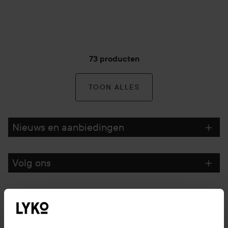
73 producten
TOON ALLES
Nieuws en aanbiedingen
Volg ons
Klantenservice