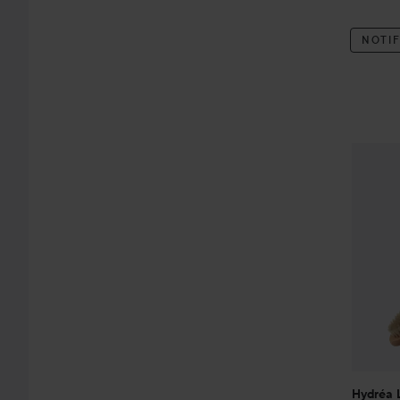
NOTIF
Hydréa
Hydréa 