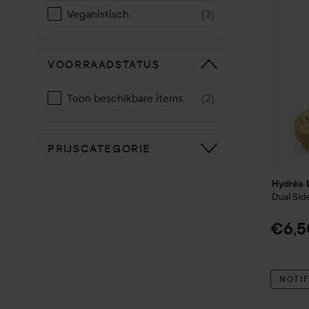
Veganistisch
(
3
)
VOORRAADSTATUS
Toon beschikbare items
(
2
)
PRIJSCATEGORIE
Hydréa 
Dual Sid
€6,5
NOTIF