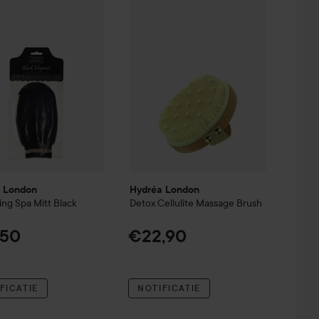
 London
Hydréa London
ting Spa Mitt Black
Detox Cellulite Massage Brush
,50
€22,90
FICATIE
NOTIFICATIE