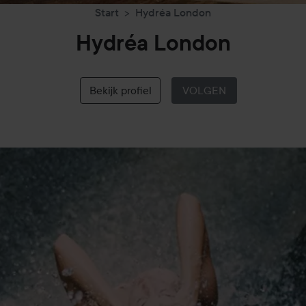
Start
Hydréa London
Hydréa London
Bekijk profiel
VOLGEN