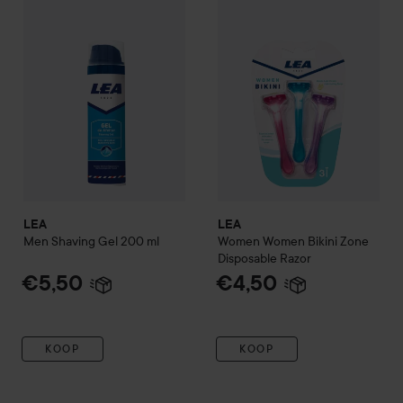
LEA
LEA
Men
Shaving Gel
200 ml
Women
Women Bikini Zone
Disposable Razor
€5,50
€4,50
KOOP
KOOP