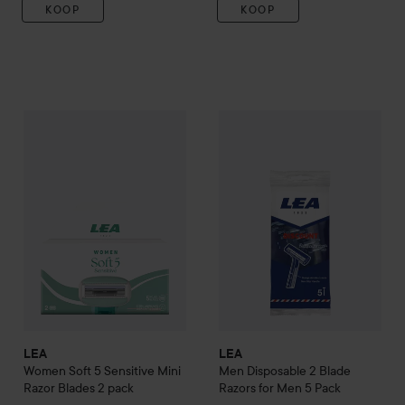
KOOP
KOOP
LEA
Women Soft 5 Sensitive Mini Razor Blades 2 pack
LEA
Men
Disposable 2 Blade R
€9,50
LEA
LEA
Women Soft 5 Sensitive Mini
Men
Disposable 2 Blade
Razor Blades 2 pack
Razors for Men 5 Pack