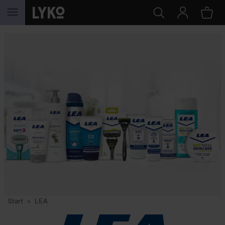
GA NAAR INHOUD
Start
LEA