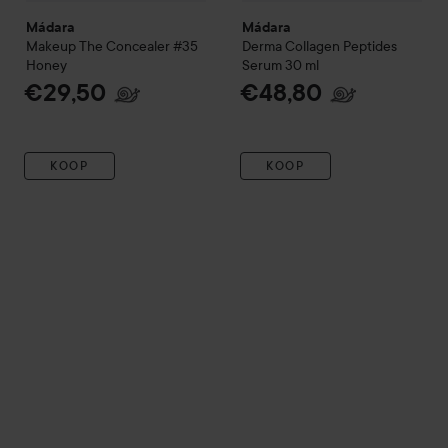
Mádara
Mádara
Makeup
The Concealer
#35
Derma Collagen Peptides
Honey
Serum
30 ml
€29,50
€48,80
KOOP
KOOP