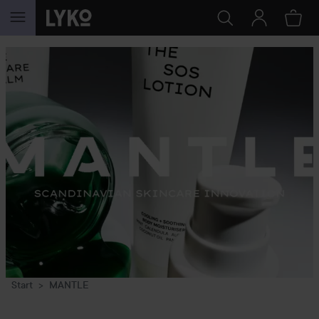
GA NAAR INHOUD
Start
MANTLE