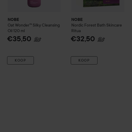
NOBE
NOBE
Oat Wonder™
Silky Cleansing
Nordic Forest Bath Skincare
Oil
120 ml
Ritua
€35,50
€32,50
KOOP
KOOP