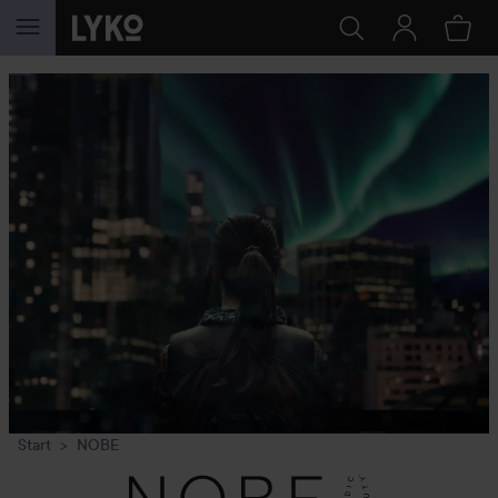
GA NAAR INHOUD
Start
NOBE