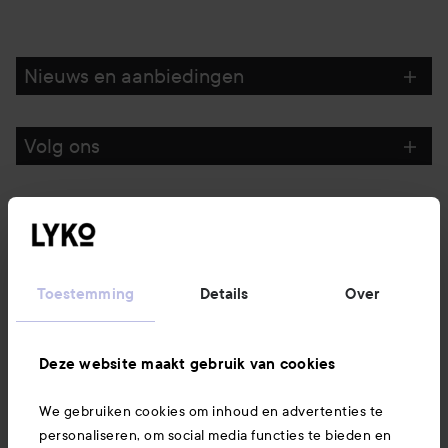
Nieuws en aanbiedingen
Volg ons
Klantenservice
Informatie
Toestemming
Details
Over
Ook interessant
Deze website maakt gebruik van cookies
We gebruiken cookies om inhoud en advertenties te
Download hier onze app
personaliseren, om social media functies te bieden en