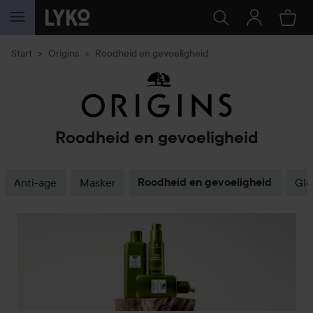
GA NAAR INHOUD
Start
Origins
Roodheid en gevoeligheid
Roodheid en gevoeligheid
Anti-age
Masker
Roodheid en gevoeligheid
Glo