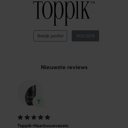
Toppik
Bekijk profiel
VOLGEN
Nieuwste reviews
Beoordeling: 5 van de 5
Toppik-Haarbouwvezels