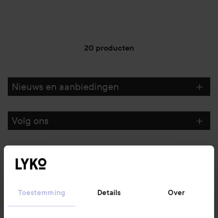
20 producten
Nieuws en aanbiedingen
Volg ons
Klantenservice
Informatie
Toestemming
Details
Over