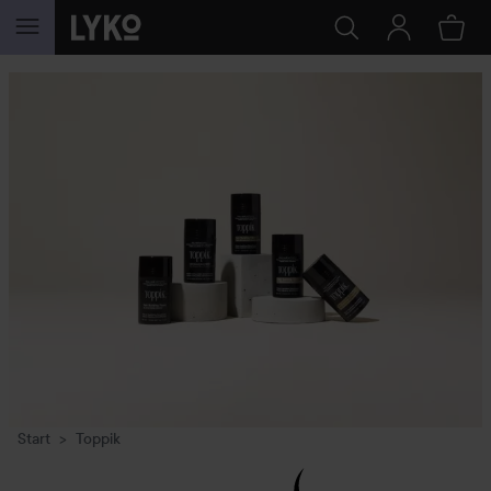
GA NAAR INHOUD
Start
Toppik