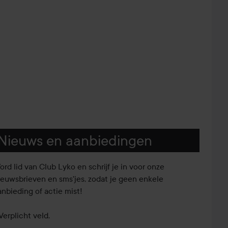
Nieuws en aanbiedingen
ord lid van Club Lyko en schrijf je in voor onze
ieuwsbrieven en sms'jes, zodat je geen enkele
anbieding of actie mist!
Verplicht veld.