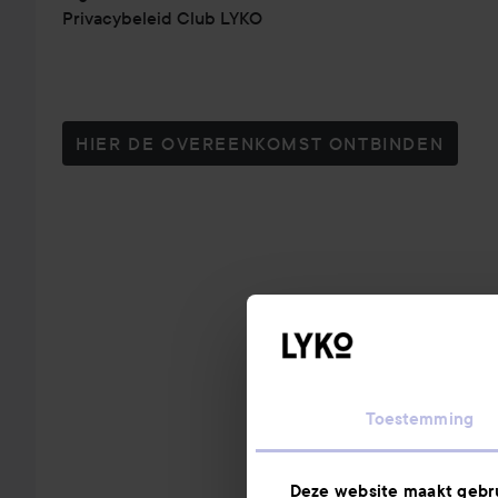
Privacybeleid Club LYKO
HIER DE OVEREENKOMST ONTBINDEN
Toestemming
Deze website maakt gebru