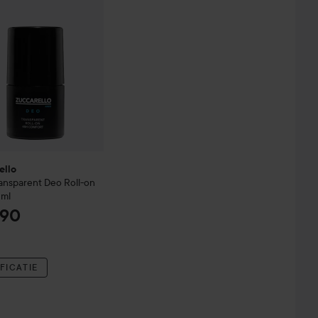
ello
ansparent Deo Roll-on
 ml
,90
FICATIE