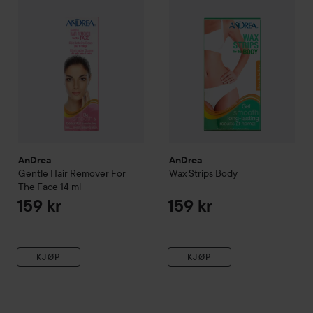
AnDrea
AnDrea
Gentle Hair Remover For
Wax Strips Body
The Face
14 ml
159 kr
159 kr
KJØP
KJØP