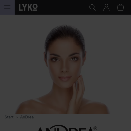
GÅ TIL INNHOLD
Start
AnDrea