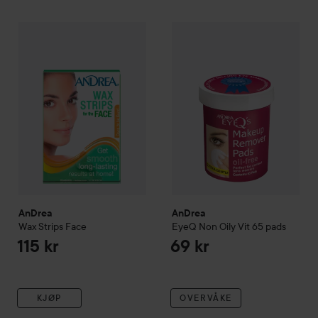
AnDrea
Wax Strips Face
AnDrea
EyeQ Non Oily Vit 65
115 kr
AnDrea
AnDrea
Wax Strips Face
EyeQ Non Oily Vit 65 pads
115 kr
69 kr
KJØP
OVERVÅKE