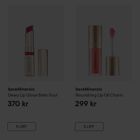
bareMinerals
Dewy Lip Gloss-Balm
bareMinerals
Soul
Nourishing Lip O
370 kr
bareMinerals
bareMinerals
Dewy Lip Gloss-Balm
Soul
Nourishing Lip Oil
Charm
370 kr
299 kr
KJØP
KJØP