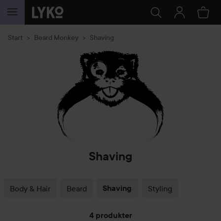
GÅ TIL INNHOLD
Start
Beard Monkey
Shaving
Shaving
Body & Hair
Beard
Shaving
Styling
4 produkter