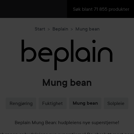
Start
Beplain
Mung bean
Mung bean
Rengjøring
Fuktighet
Mung bean
Solpleie
Beplain Mung Bean: hudpleiens nye superstjerne!