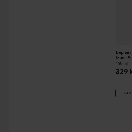
Beplain
Mung B
160 ml
329 
KJØ