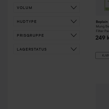
VOLUM
HUDTYPE
Beplain
Mung B
Filter Pa
PRISGRUPPE
249 
LAGERSTATUS
KJØ
Beplain