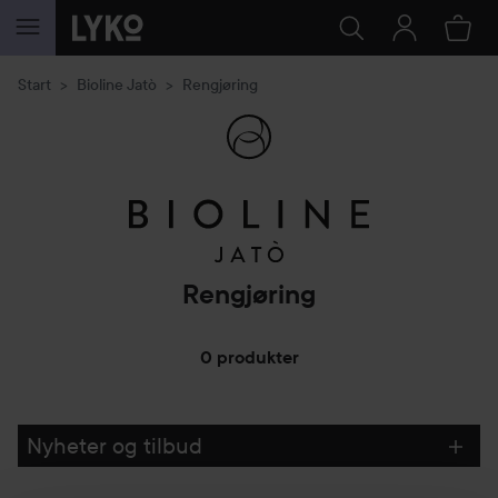
GÅ TIL INNHOLD
Start
Bioline Jatò
Rengjøring
Rengjøring
0 produkter
GÅ TIL FILTRE
Nyheter og tilbud