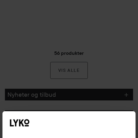
56 produkter
VIS ALLE
Nyheter og tilbud
Følg oss
Kundeservice