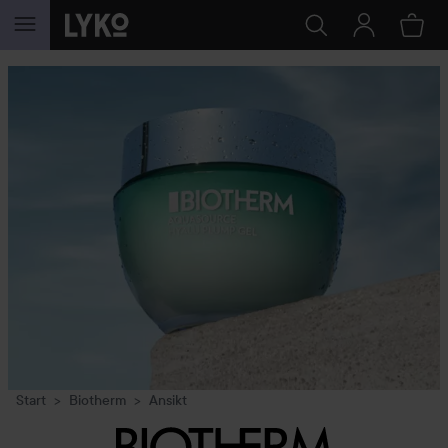
GÅ TIL INNHOLD
Start
Biotherm
Ansikt