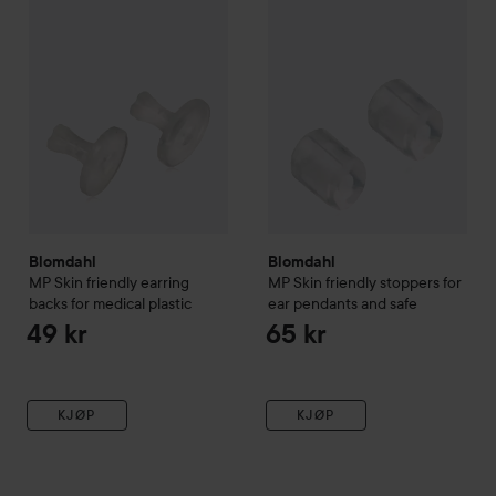
Blomdahl
Blomdahl
MP Skin friendly earring
MP Skin friendly stoppers for
backs for medical plastic
ear pendants and safe
49 kr
65 kr
KJØP
KJØP