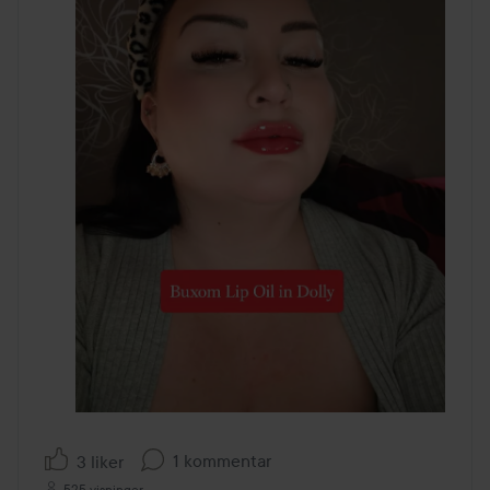
1 kommentar
3 liker
525 visninger