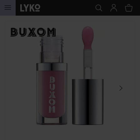
GÅ TIL INNHOLD
HOPP OVER SEKSJON