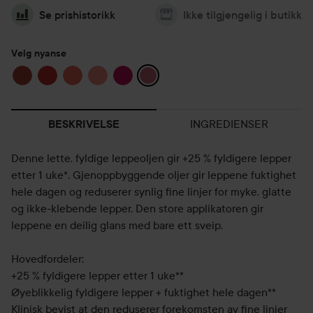
Se prishistorikk
Ikke tilgjengelig i butikk
Velg nyanse
INGREDIENSER
BESKRIVELSE
Denne lette, fyldige leppeoljen gir +25 % fyldigere lepper
etter 1 uke*. Gjenoppbyggende oljer gir leppene fuktighet
hele dagen og reduserer synlig fine linjer for myke, glatte
og ikke-klebende lepper. Den store applikatoren gir
leppene en deilig glans med bare ett sveip.
Hovedfordeler:
+25 % fyldigere lepper etter 1 uke**
Øyeblikkelig fyldigere lepper + fuktighet hele dagen**
Klinisk bevist at den reduserer forekomsten av fine linjer