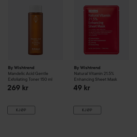
By Wishtrend
By Wishtrend
Mandelic Acid Gentle
Natural Vitamin 21.5%
Exfoliating Toner
150 ml
Enhancing Sheet Mask
269 kr
49 kr
KJØP
KJØP