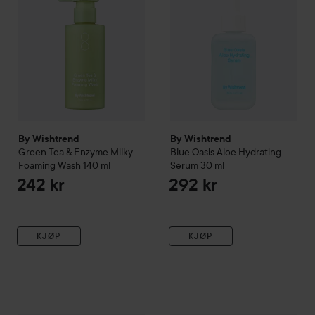
By Wishtrend
By Wishtrend
Green Tea & Enzyme Milky
Blue Oasis Aloe Hydrating
Foaming Wash
140 ml
Serum
30 ml
242 kr
292 kr
KJØP
KJØP