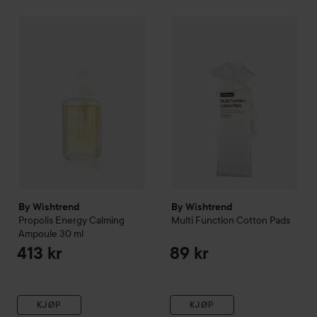
By Wishtrend
Propolis Energy Calming Ampoule
By Wishtrend
Multi Function 
30 ml
413 kr
By Wishtrend
By Wishtrend
Propolis Energy Calming
Multi Function Cotton Pads
Ampoule
30 ml
413 kr
89 kr
KJØP
KJØP