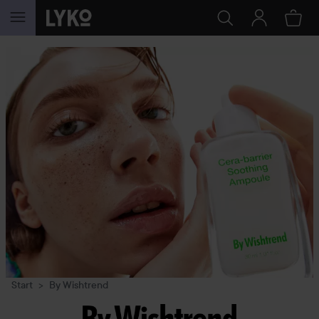
GÅ TIL INNHOLD
Start
By Wishtrend