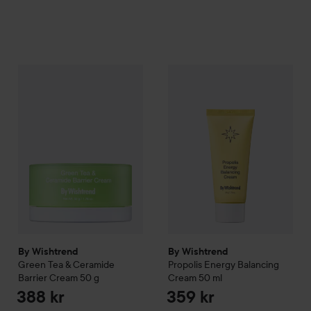
By Wishtrend
Green Tea & Ceramide Barrier Cream
By Wishtrend
Propolis Energy
50 g
388 k
By Wishtrend
By Wishtrend
Green Tea & Ceramide
Propolis Energy Balancing
Barrier Cream
50 g
Cream
50 ml
388 kr
359 kr