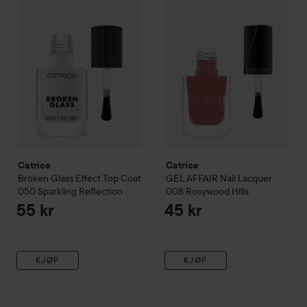
Catrice
Catrice
Broken Glass Effect Top Coat
GEL AFFAIR Nail Lacquer
050 Sparkling Reflection
008 Rosywood Hills
55 kr
45 kr
KJØP
KJØP