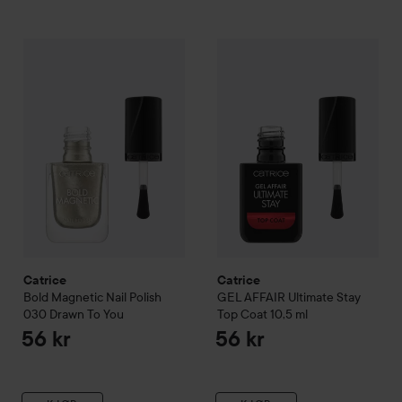
Catrice
Bold Magnetic Nail Polish
Catrice
030 Drawn To You
GEL AFFAIR Ultimate 
56 kr
Catrice
Catrice
Bold Magnetic Nail Polish
GEL AFFAIR Ultimate Stay
030 Drawn To You
Top Coat
10,5 ml
56 kr
56 kr