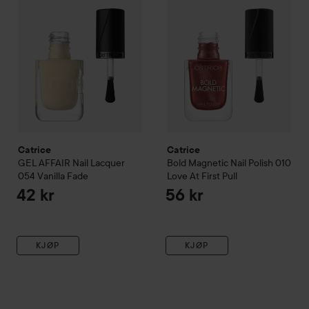
Catrice
Catrice
GEL AFFAIR Nail Lacquer
Bold Magnetic Nail Polish
010
054 Vanilla Fade
Love At First Pull
42 kr
56 kr
KJØP
KJØP