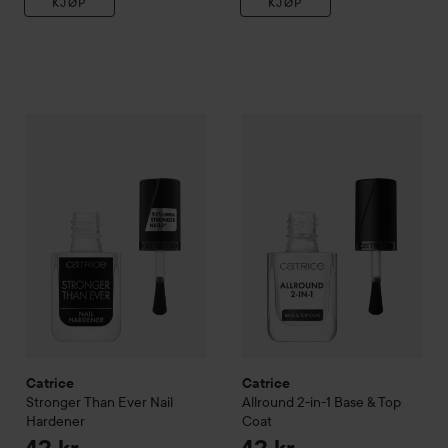
KJØP
KJØP
Catrice
Stronger Than Ever Nail Hardener
Catrice
Allround 2-in-1 Base 
42 kr
Catrice
Catrice
Stronger Than Ever Nail
Allround 2-in-1 Base & Top
Hardener
Coat