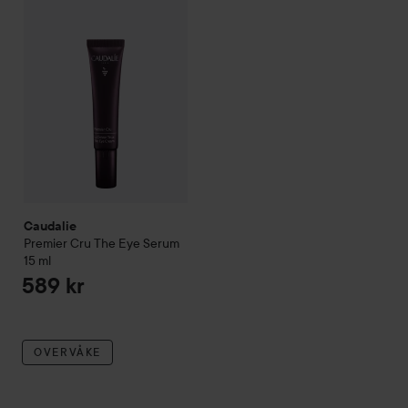
Caudalie
Premier Cru
The Eye Serum
15 ml
589 kr
OVERVÅKE