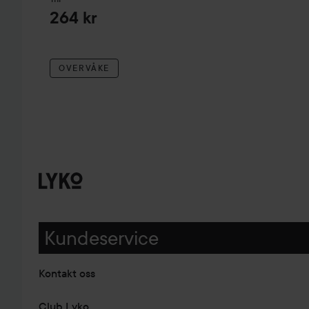
264 kr
OVERVÅKE
Kundeservice
Kontakt oss
Club Lyko