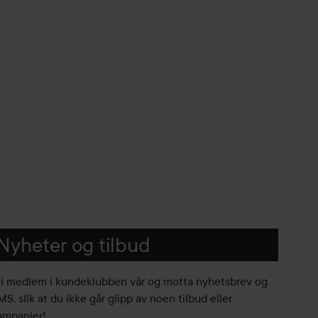
Nyheter og tilbud
li medlem i kundeklubben vår og motta nyhetsbrev og
S, slik at du ikke går glipp av noen tilbud eller
ampanjer!