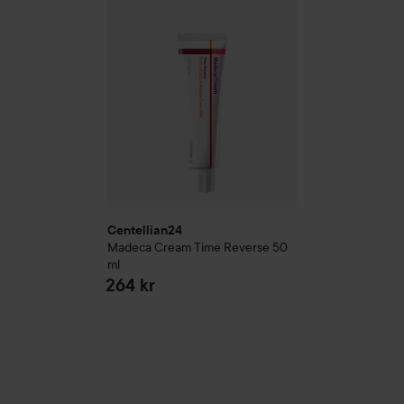
Centellian24
Madeca Cream Time Reverse
50
ml
264 kr