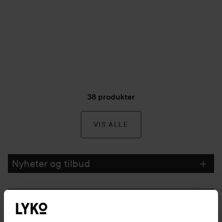
38 produkter
VIS ALLE
Nyheter og tilbud
Følg oss