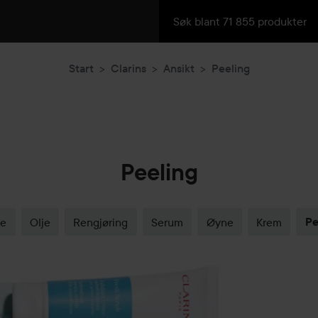
Start
Clarins
Ansikt
Peeling
Peeling
ke
Olje
Rengjøring
Serum
Øyne
Krem
Pe