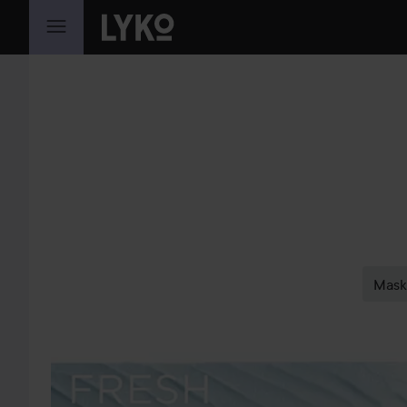
GÅ TIL INNHOLD
Mas