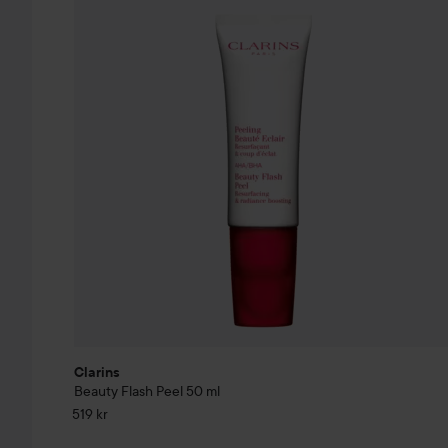
Clarins
Beauty Flash Peel
50 ml
519 kr