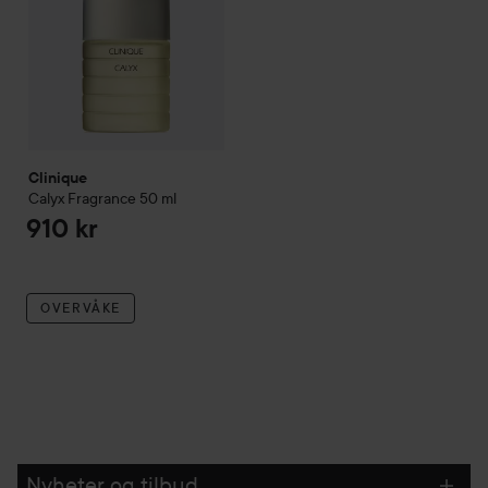
Clinique
Calyx Fragrance
50 ml
910 kr
OVERVÅKE
Nyheter og tilbud