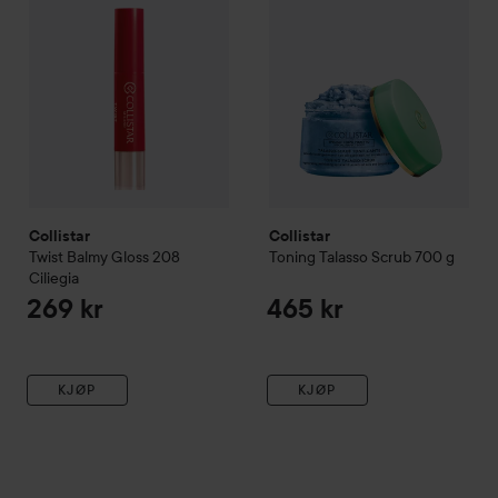
Collistar
Collistar
Twist Balmy Gloss
208
Toning Talasso Scrub
700 g
Ciliegia
269 kr
465 kr
KJØP
KJØP