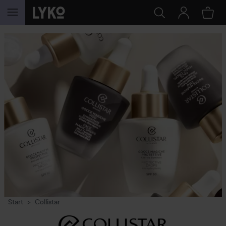
GÅ TIL INNHOLD
Start
Collistar