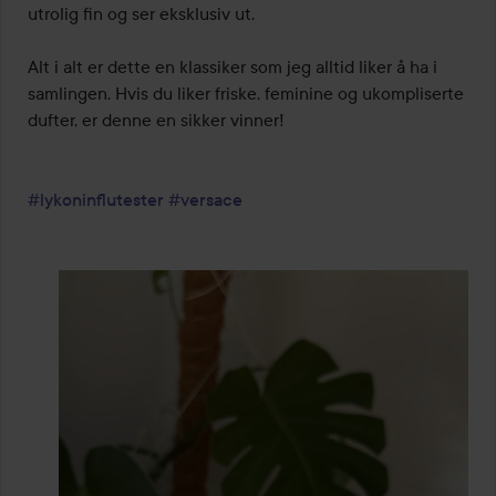
utrolig fin og ser eksklusiv ut.

Alt i alt er dette en klassiker som jeg alltid liker å ha i 
samlingen. Hvis du liker friske, feminine og ukompliserte 
dufter, er denne en sikker vinner!

#lykoninflutester
#versace