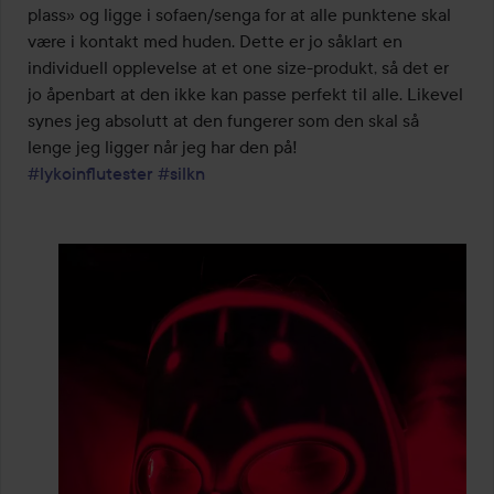
plass» og ligge i sofaen/senga for at alle punktene skal 
være i kontakt med huden. Dette er jo såklart en 
individuell opplevelse at et one size-produkt, så det er 
jo åpenbart at den ikke kan passe perfekt til alle. Likevel 
synes jeg absolutt at den fungerer som den skal så 
#lykoinflutester
#silkn