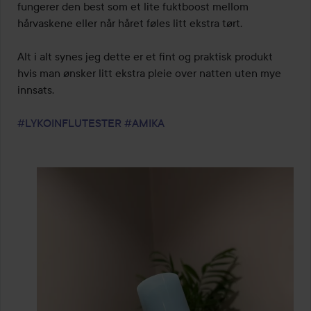
fungerer den best som et lite fuktboost mellom 
hårvaskene eller når håret føles litt ekstra tørt.

Alt i alt synes jeg dette er et fint og praktisk produkt 
hvis man ønsker litt ekstra pleie over natten uten mye 
innsats.

#LYKOINFLUTESTER
#AMIKA