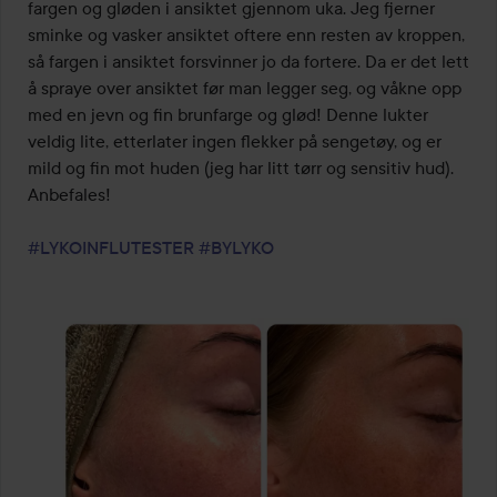
fargen og gløden i ansiktet gjennom uka. Jeg fjerner 
sminke og vasker ansiktet oftere enn resten av kroppen, 
så fargen i ansiktet forsvinner jo da fortere. Da er det lett 
å spraye over ansiktet før man legger seg, og våkne opp 
med en jevn og fin brunfarge og glød! Denne lukter 
veldig lite, etterlater ingen flekker på sengetøy, og er 
mild og fin mot huden (jeg har litt tørr og sensitiv hud). 
Anbefales!

#LYKOINFLUTESTER
#BYLYKO