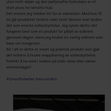
uten hvitt skjær, og den parfymefrie formulaen er et 
stort pluss for sensitiv hud.

Det eneste jeg trekker litt for er størrelsen. Med kun 15 
ml går produktet relativt raskt tomt dersom man bruker 
det som eneste solbeskyttelse. Jeg synes derfor det 
fungerer best som et produkt for påfyll av solkrem 
gjennom dagen, mens jeg bruker en vanlig solkrem som 
base om morgenen.

Alt i alt er dette et smart og praktisk produkt som gjør 
det enklere å huske reapplisering av solbeskyttelse. 
Perfekt å ha med i vesken på jobb, reise eller varme 
sommerdager!

#lykoinflutester
#smuutiskin