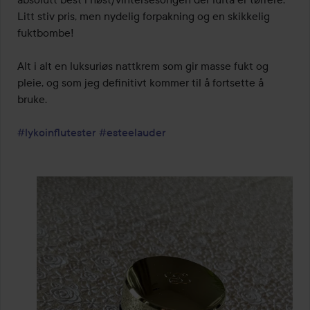
Litt stiv pris, men nydelig forpakning og en skikkelig 
fuktbombe!

Alt i alt en luksuriøs nattkrem som gir masse fukt og 
pleie, og som jeg definitivt kommer til å fortsette å 
bruke.

#lykoinflutester
#esteelauder