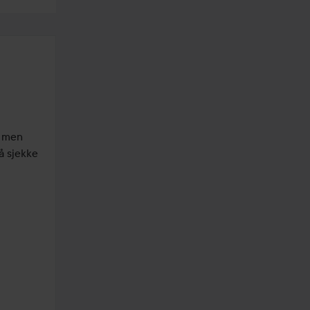
 men 
 sjekke 