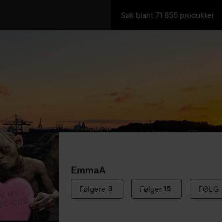
EmmaA
Følgere
3
Følger
15
FØLG