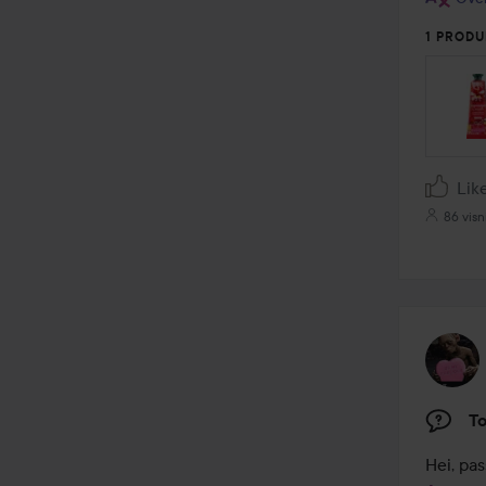
1 PRODU
Lik
86 visn
To
Hei, pas