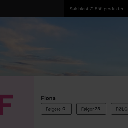
Fiona
Følgere
0
Følger
23
FØLG