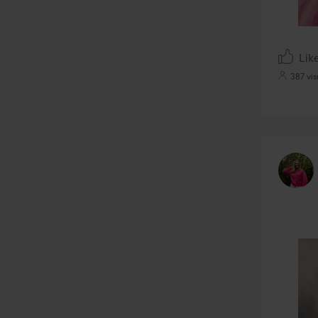
Lik
387 vis