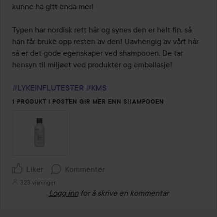
kunne ha gitt enda mer! 

Typen har nordisk rett hår og synes den er helt fin, så 
han får bruke opp resten av den! Uavhengig av vårt hår 
så er det gode egenskaper ved shampooen. De tar 
hensyn til miljøet ved produkter og emballasje!

#LYKEINFLUTESTER
#KMS
1 PRODUKT I POSTEN GIR MER ENN SHAMPOOEN
Liker
Kommenter
323 visninger
Logg inn
for å skrive en kommentar