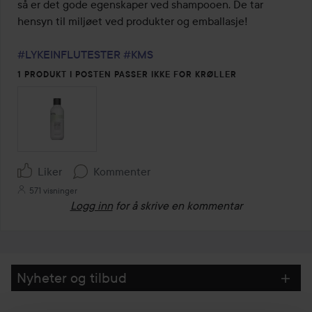
så er det gode egenskaper ved shampooen. De tar 
hensyn til miljøet ved produkter og emballasje!

#LYKEINFLUTESTER
#KMS
1 PRODUKT I POSTEN PASSER IKKE FOR KRØLLER
Liker
Kommenter
571 visninger
Logg inn
for å skrive en kommentar
Nyheter og tilbud