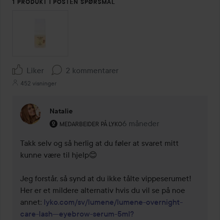
1 PRODUKT I POSTEN SPØRSMÅL
Liker
2 kommentarer
452 visninger
Natalie
Brukerens rolle: Medarbeider på Lyko.
6 måneder
Kommentaren lades 6 måne
MEDARBEIDER PÅ LYKO
Takk selv og så herlig at du føler at svaret mitt 
kunne være til hjelp😊 

Jeg forstår, så synd at du ikke tålte vippeserumet! 
Her er et mildere alternativ hvis du vil se på noe 
annet: 
lyko.com/sv/lumene/lumene-overnight-
care-lash---eyebrow-serum-5ml?