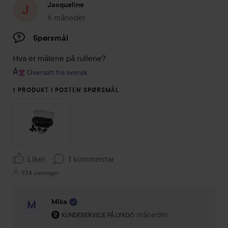
Jacqueline
6 måneder
Innlegget ble opprettet 6 måneder
Spørsmål
Hva er målene på rullene? 
Oversatt fra svensk
1 PRODUKT I POSTEN SPØRSMÅL
Liker
1 kommentar
934 visninger
Mika
Brukerens rolle: Kundeservice på Lyko.
6 måneder
Kommentaren lades 6 mån
KUNDESERVICE PÅ LYKO