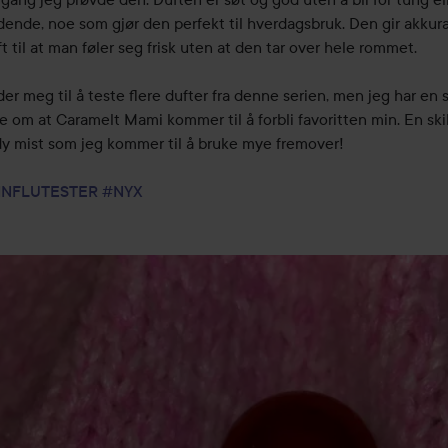
dende, noe som gjør den perfekt til hverdagsbruk. Den gir akkura
 til at man føler seg frisk uten at den tar over hele rommet.

er meg til å teste flere dufter fra denne serien, men jeg har en s
 om at Caramelt Mami kommer til å forbli favoritten min. En skik
y mist som jeg kommer til å bruke mye fremover!

INFLUTESTER
#NYX